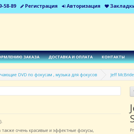
9-58-89
Регистрация
Авторизация
Закладки
ОРМЛЕНИЮ ЗАКАЗА
ДОСТАВКА И ОПЛАТА
КОНТАКТЫ
учающие DVD по фокусам , музыка для фокусов
Jeff McBrid
).
P
 а также очень красивые и эффектные фокусы,