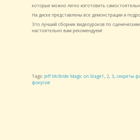
которые можно легко изготовить самостоятельн
На диске представлены все демонстрации и подр
Это лучший сборник видеоуроков по сценическим
настоятельно вам рекомендуем!
Tags:
Jeff McBride Magic on Stage1
,
2
,
3
,
секреты ф
фокусов