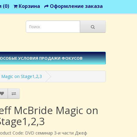
 (0)
Корзина
Оформление заказа
ОСОБЫЕ УСЛОВИЯ ПРОДАЖИ ФОКУСОВ
e Magic on Stage1,2,3
Jeff McBride Magic on
Stage1,2,3
roduct Code: DVD семинар 3-и части Джеф