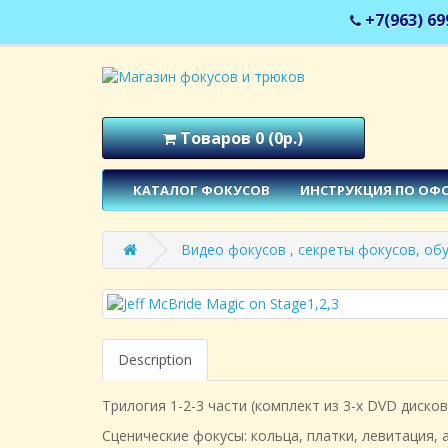
+7(963) 69
Товаров 0 (0р.)
КАТАЛОГ ФОКУСОВ
ИНСТРУКЦИЯ ПО ОФ
Видео фокусов , секреты фокусов, об
Description
Трилогия 1-2-3 части (комплект из 3-х DVD дисков
Сценические фокусы: кольца, платки, левитация,