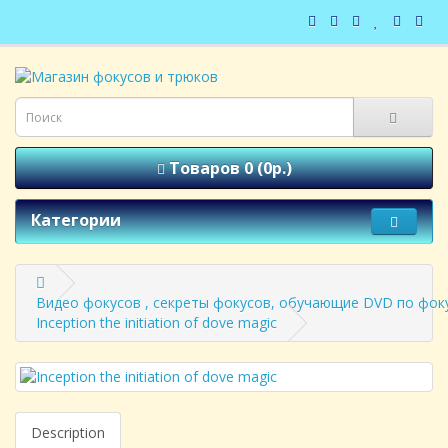
Товаров 0 (0р.)
Категории
Видео фокусов , секреты фокусов, обучающие DVD по фоку
Inception the initiation of dove magic
Description