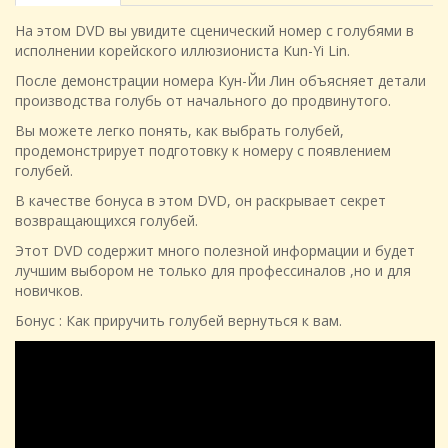
На этом DVD вы увидите сценический номер с голубями в
исполнении корейского иллюзиониста Kun-Yi Lin.
После демонстрации номера Кун-Йи Лин объясняет детали
производства голубь от начального до продвинутого.
Вы можете легко понять, как выбрать голубей,
продемонстрирует подготовку к номеру с появлением
голубей.
В качестве бонуса в этом DVD, он раскрывает секрет
возвращающихся голубей.
Этот DVD содержит много полезной информации и будет
лучшим выбором не только для профессиналов ,но и для
новичков.
Бонус : Как приручить голубей вернуться к вам.