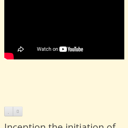
Inception the initiation of