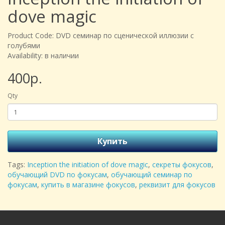
dove magic
Product Code: DVD семинар по сценической иллюзии с
голубями
Availability: в наличии
400р.
Qty
Купить
Tags:
Inception the initiation of dove magic
,
секреты фокусов
,
обучающий DVD по фокусам
,
обучающий семинар по
фокусам
,
купить в магазине фокусов
,
реквизит для фокусов