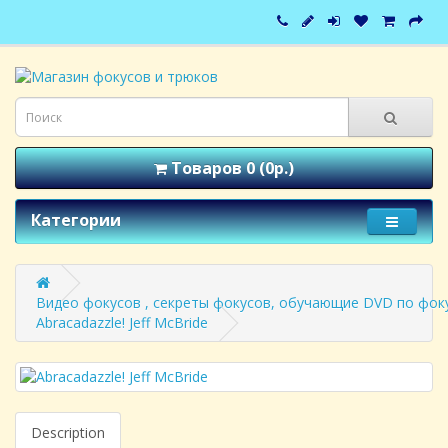
Товаров 0 (0р.)
Категории
Видео фокусов , секреты фокусов, обучающие DVD по фоку
Abracadazzle! Jeff McBride
Description