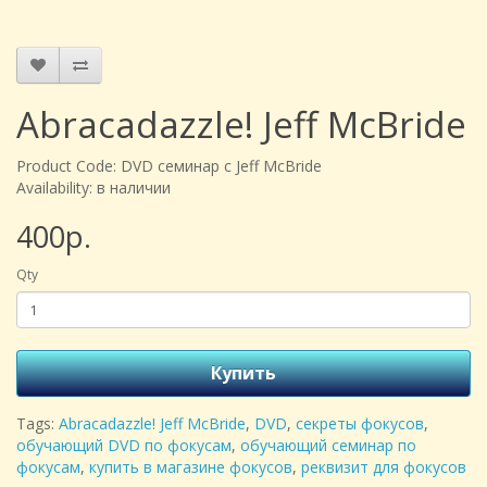
Abracadazzle! Jeff McBride
Product Code: DVD семинар с Jeff McBride
Availability: в наличии
400р.
Qty
Купить
Tags:
Abracadazzle! Jeff McBride
,
DVD
,
секреты фокусов
,
обучающий DVD по фокусам
,
обучающий семинар по
фокусам
,
купить в магазине фокусов
,
реквизит для фокусов