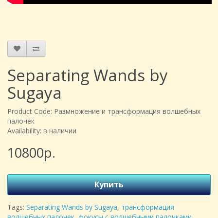
Separating Wands by
Sugaya
Product Code: Размножение и трансформация волшебных
палочек
Availability: в наличии
10800р.
Купить
Tags:
Separating Wands by Sugaya
,
трансформация
волшебных палочек
,
фокусы с волшебными палочками
,