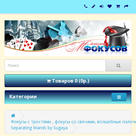
Товаров 0 (0р.)
Категории
Фокусы с тростями , фокусы со свечами, волшебные палоч
Separating Wands by Sugaya