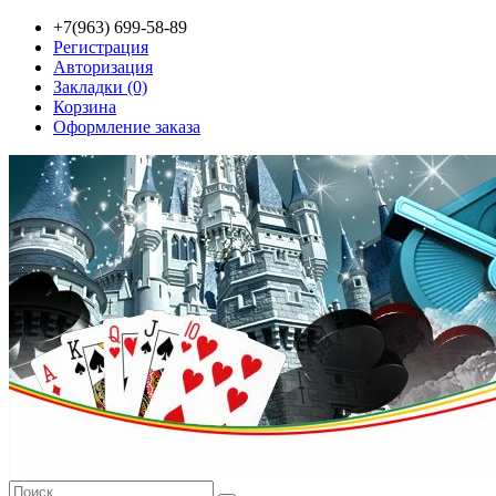
+7(963) 699-58-89
Регистрация
Авторизация
Закладки (0)
Корзина
Оформление заказа