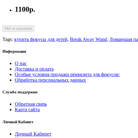
1100р.
Нет в наличии
Tags:
купить фокусы для детей
,
Break Away Wand
,
Ломающая па
Информация
О нас
Доставка и оплата
Особые условия продажи реквизита для фокусов:
Oбработка персональных данных
Служба поддержки
Обратная связь
Карта сайта
Личный Кабинет
Личный Кабинет