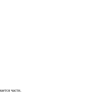
ается части.