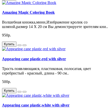
Amazing Magic Coloring Book
Волшебная книжка,мини,Изображение кролик со
шляпой,размер 14 Х 20 см Вы демонстрируете зрителям кни..
950р.
Купить
Appearing cane plastic,red with silver
Трость появляющаяся, пластиковая, полосатая, цвет
серебристый - красный, длина - 90 см..
500р.
Купить
Appearing cane plastic,white with silver