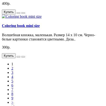
400р.
Купить
Coloring book mini size
Волшебная книжка, маленькая. Размер 14 х 10 см. Черно-
белые картинки становятся цветными. Диза..
300р.
Купить
1
2
3
4
5
6
7
8
9
>