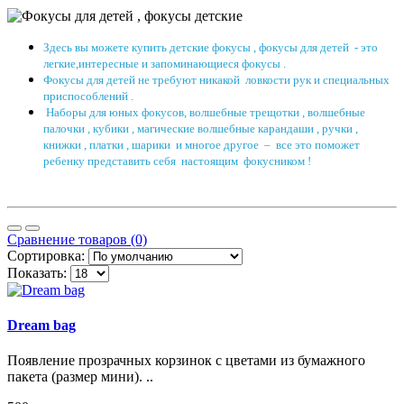
Здесь вы можете купить детские фокусы , фокусы для детей - это
легкие,интересные и запоминающиеся фокусы .
Фокусы для детей не требуют никакой ловкости рук и специальных
приспособлений .
Наборы для юных фокусов, волшебные трещотки , волшебные
палочки , кубики , магические волшебные карандаши , ручки ,
книжки , платки , шарики и многое другое – все это поможет
ребенку представить себя настоящим фокусником !
Сравнение товаров (0)
Сортировка:
Показать:
Dream bag
Появление прозрачных корзинок с цветами из бумажного
пакета (размер мини). ..