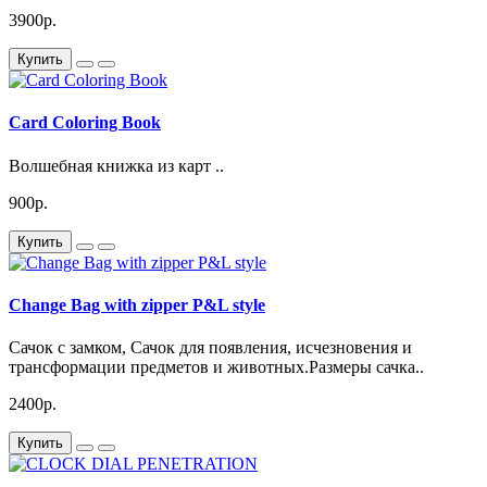
3900р.
Купить
Card Coloring Book
Волшебная книжка из карт ..
900р.
Купить
Change Bag with zipper P&L style
Сачок с замком, Сачок для появления, исчезновения и
трансформации предметов и животных.Размеры сачка..
2400р.
Купить