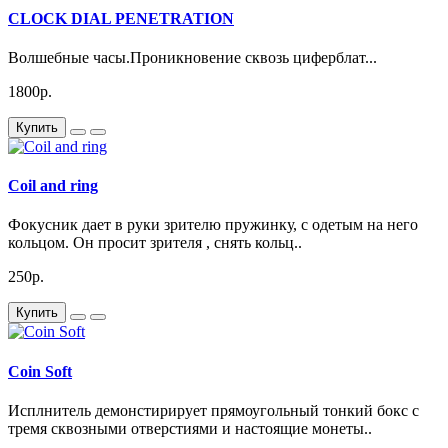
CLOCK DIAL PENETRATION
Волшебные часы.Проникновение сквозь циферблат...
1800р.
Купить
Coil and ring
Фокусник дает в руки зрителю пружинку, с одетым на него
кольцом. Он просит зрителя , снять кольц..
250р.
Купить
Coin Soft
Исплнитель демонстирирует прямоугольный тонкий бокс с
тремя сквозными отверстиями и настоящие монеты..