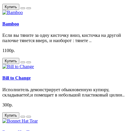
Купить
Bamboo
Если вы тяните за одну кисточку вниз, кисточка на другой
палочке тянется вверх, и наоборот : тянете ..
1100р.
Купить
Bill to Change
Исполнитель демонстрирует обыкновенную купюру,
складываетеё,и помещает в небольшой пластиковый цилин..
300р.
Купить